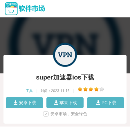
super加速器ios下载
工具
|
时间：2023-11-16
|
安卓下载
苹果下载
PC下载
安卓市场，安全绿色