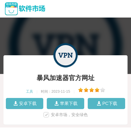
暴风加速器官方网址
工具
|
时间：2023-11-15
|
安卓下载
苹果下载
PC下载
安卓市场，安全绿色