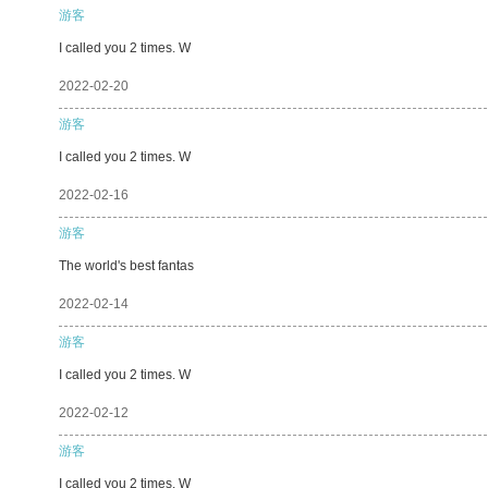
游客
I called you 2 times. W
2022-02-20
游客
I called you 2 times. W
2022-02-16
游客
The world's best fantas
2022-02-14
游客
I called you 2 times. W
2022-02-12
游客
I called you 2 times. W