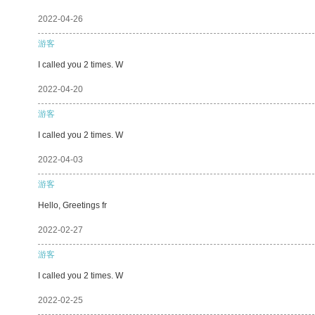
2022-04-26
游客
I called you 2 times. W
2022-04-20
游客
I called you 2 times. W
2022-04-03
游客
Hello, Greetings fr
2022-02-27
游客
I called you 2 times. W
2022-02-25