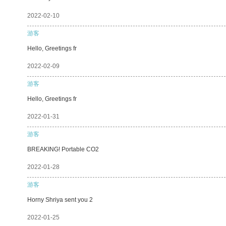
2022-02-10
游客
Hello, Greetings fr
2022-02-09
游客
Hello, Greetings fr
2022-01-31
游客
BREAKING! Portable CO2
2022-01-28
游客
Horny Shriya sent you 2
2022-01-25