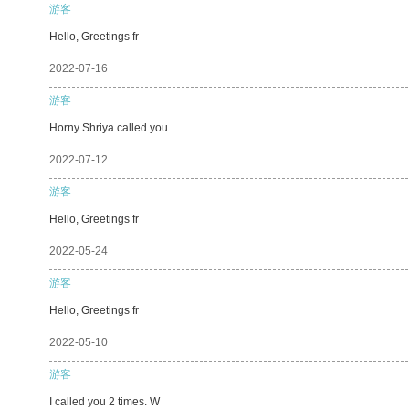
游客
Hello, Greetings fr
2022-07-16
游客
Horny Shriya called you
2022-07-12
游客
Hello, Greetings fr
2022-05-24
游客
Hello, Greetings fr
2022-05-10
游客
I called you 2 times. W