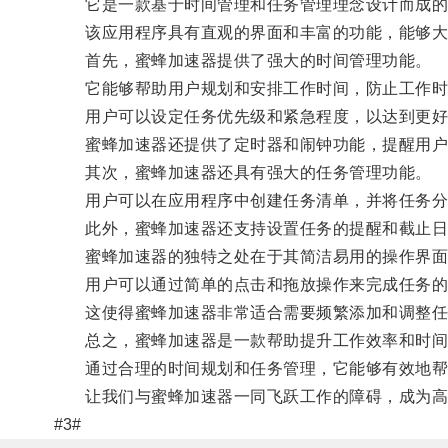
它是一款基于时间管理和任务管理理念设计而成的
该应用程序具有直观的界面和丰富的功能，能够大
首先，蜜蜂加速器提供了强大的时间管理功能。
它能够帮助用户规划和安排工作时间，防止工作时
用户可以设定任务优先级和紧急程度，以达到更好
蜜蜂加速器还提供了定时器和闹钟功能，提醒用户
其次，蜜蜂加速器还具有强大的任务管理功能。
用户可以在应用程序中创建任务清单，并将任务分
此外，蜜蜂加速器还支持设置任务的提醒和截止日
蜜蜂加速器的独特之处在于其简洁易用的操作界面
用户可以通过简单的点击和拖放操作来完成任务的
这使得蜜蜂加速器非常适合需要频繁添加和调整任
总之，蜜蜂加速器是一款帮助提升工作效率和时间
通过合理的时间规划和任务管理，它能够有效地帮
让我们与蜜蜂加速器一同飞跃工作的障碍，成为高
#3#