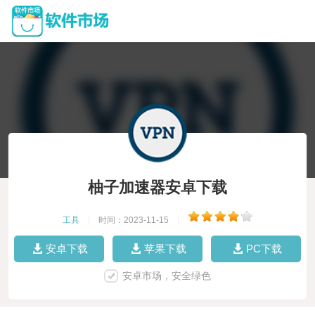
柚子加速器安卓下载
工具
|
时间：2023-11-15
|
安卓下载
苹果下载
PC下载
安卓市场，安全绿色