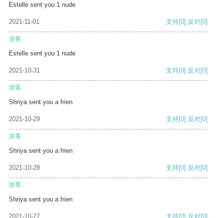
Estelle sent you 1 nude
2021-11-01
支持
[0]
反对
[0]
游客
Estelle sent you 1 nude
2021-10-31
支持
[0]
反对
[0]
游客
Shriya sent you a frien
2021-10-29
支持
[0]
反对
[0]
游客
Shriya sent you a frien
2021-10-28
支持
[0]
反对
[0]
游客
Shriya sent you a frien
2021-10-27
支持
[0]
反对
[0]