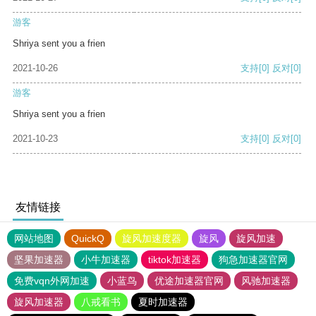
游客
Shriya sent you a frien
2021-10-26
支持
[0]
反对
[0]
游客
Shriya sent you a frien
2021-10-23
支持
[0]
反对
[0]
友情链接
网站地图
QuickQ
旋风加速度器
旋风
旋风加速
坚果加速器
小牛加速器
tiktok加速器
狗急加速器官网
免费vqn外网加速
小蓝鸟
优途加速器官网
风驰加速器
旋风加速器
八戒看书
夏时加速器