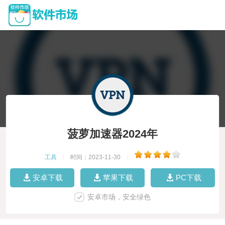
菠萝加速器2024年
工具
|
时间：2023-11-30
|
安卓下载
苹果下载
PC下载
安卓市场，安全绿色