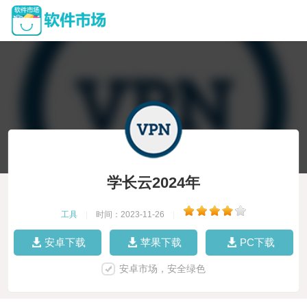
学长云2024年
工具
|
时间：2023-11-26
|
安卓下载
苹果下载
PC下载
安卓市场，安全绿色