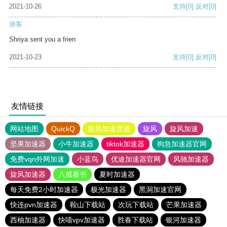
2021-10-26
支持
[0]
反对
[0]
游客
Shriya sent you a frien
2021-10-23
支持
[0]
反对
[0]
友情链接
网站地图
QuickQ
旋风加速度器
旋风
旋风加速
坚果加速器
小牛加速器
tiktok加速器
狗急加速器官网
免费vqn外网加速
小蓝鸟
优途加速器官网
风驰加速器
旋风加速器
八戒看书
夏时加速器
每天免费2小时加速器
极光加速器
黑洞加速官网
快连pvn加速器
鞍山下载站
次玩下载站
芒果加速器
西柚加速器
快喵vpv加速器
胜春下载站
银河加速器