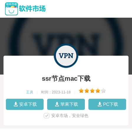
ssr节点mac下载
工具
|
时间：2023-11-18
|
安卓下载
苹果下载
PC下载
安卓市场，安全绿色